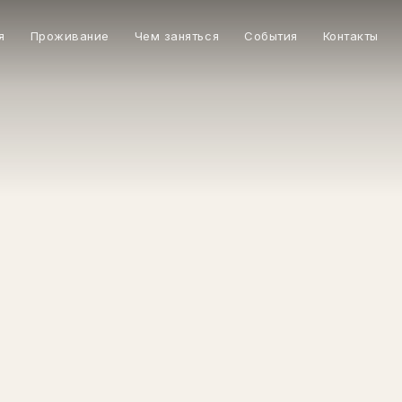
я
Проживание
Чем заняться
События
Контакты