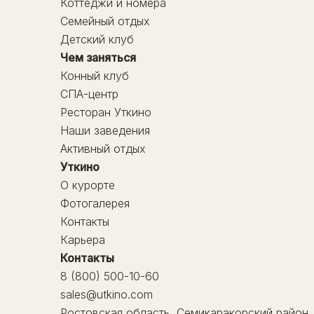
Коттеджи и номера
Семейный отдых
Детский клуб
Чем заняться
Конный клуб
СПА-центр
Ресторан Уткино
Наши заведения
Активный отдых
Уткино
О курорте
Фотогалерея
Контакты
Карьера
Контакты
8 (800) 500-10-60
sales@utkino.com
Ростовская область, Семикаракорский район, х