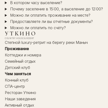
В котором часу выселение?
Почему заселение в 15:00, а выселение до 12:00?
Можно ли оплатить проживание на месте?
Предоставляете ли вы отчётные документы?
Можно ли оплатить по счёту?
УТКИНО
COUNTRY HOUSE & RESORT
Степной luxury-ретрит на берегу реки Маныч
Проживание
Коттеджи и номера
Семейный отдых
Детский клуб
Чем заняться
Конный клуб
СПА-центр
Ресторан Уткино
Наши заведения
Активный отдых