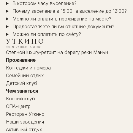
В котором часу выселение?
Почему заселение в 15:00, а выселение до 12:00?
Можно ли оплатить проживание на месте?
Предоставляете ли вы отчётные документы?
Можно ли оплатить по счёту?
УТКИНО
COUNTRY HOUSE & RESORT
Степной luxury-ретрит на берегу реки Маныч
Проживание
Коттеджи и номера
Семейный отдых
Детский клуб
Чем заняться
Конный клуб
СПА-центр
Ресторан Уткино
Наши заведения
Активный отдых