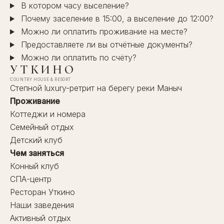
В котором часу выселение?
Почему заселение в 15:00, а выселение до 12:00?
Можно ли оплатить проживание на месте?
Предоставляете ли вы отчётные документы?
Можно ли оплатить по счёту?
УТКИНО
COUNTRY HOUSE & RESORT
Степной luxury-ретрит на берегу реки Маныч
Проживание
Коттеджи и номера
Семейный отдых
Детский клуб
Чем заняться
Конный клуб
СПА-центр
Ресторан Уткино
Наши заведения
Активный отдых