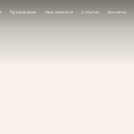
я
Проживание
Чем заняться
События
Контакты