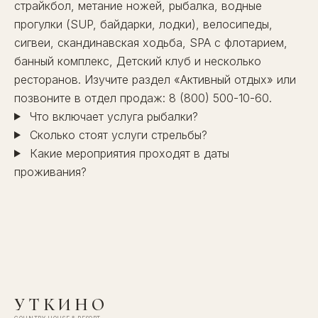
страйкбол, метание ножей, рыбалка, водные
прогулки (SUP, байдарки, лодки), велосипеды,
сигвеи, скандинавская ходьба,
SPA
с флотарием,
банный комплекс
,
Детский клуб
и несколько
ресторанов
. Изучите раздел
«Активный отдых»
или
позвоните в отдел продаж:
8 (800) 500-10-60
.
Что включает услуга рыбалки?
Сколько стоят услуги стрельбы?
Какие мероприятия проходят в даты
проживания?
УТКИНО