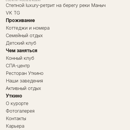
COUNTRY HOUSE & RESORT
Степной luxury-ретрит на берегу реки Маныч
VK
TG
Проживание
Коттеджи и номера
Семейный отдых
Детский клуб
Чем заняться
Конный клуб
СПА-центр
Ресторан Уткино
Наши заведения
Активный отдых
Уткино
О курорте
Фотогалерея
Контакты
Карьера