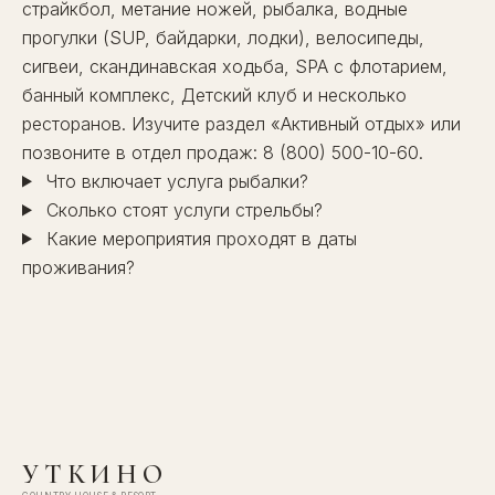
страйкбол, метание ножей, рыбалка, водные
прогулки (SUP, байдарки, лодки), велосипеды,
сигвеи, скандинавская ходьба,
SPA
с флотарием,
банный комплекс
,
Детский клуб
и несколько
ресторанов
. Изучите раздел
«Активный отдых»
или
позвоните в отдел продаж:
8 (800) 500-10-60
.
Что включает услуга рыбалки?
Сколько стоят услуги стрельбы?
Какие мероприятия проходят в даты
проживания?
УТКИНО