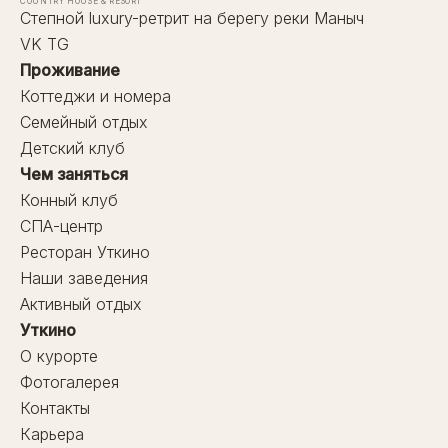
COUNTRY HOUSE & RESORT
Степной luxury-ретрит на берегу реки Маныч
VK
TG
Проживание
Коттеджи и номера
Семейный отдых
Детский клуб
Чем заняться
Конный клуб
СПА-центр
Ресторан Уткино
Наши заведения
Активный отдых
Уткино
О курорте
Фотогалерея
Контакты
Карьера