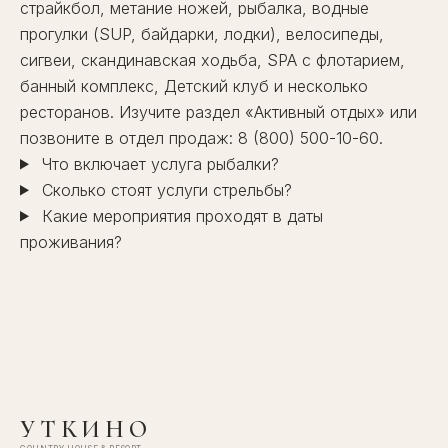
страйкбол, метание ножей, рыбалка, водные
прогулки (SUP, байдарки, лодки), велосипеды,
сигвеи, скандинавская ходьба,
SPA
с флотарием,
банный комплекс
,
Детский клуб
и несколько
ресторанов
. Изучите раздел
«Активный отдых»
или
позвоните в отдел продаж:
8 (800) 500-10-60
.
Что включает услуга рыбалки?
Сколько стоят услуги стрельбы?
Какие мероприятия проходят в даты
проживания?
УТКИНО