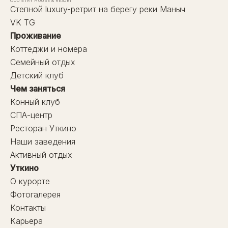
COUNTRY HOUSE & RESORT
Степной luxury-ретрит на берегу реки Маныч
VK
TG
Проживание
Коттеджи и номера
Семейный отдых
Детский клуб
Чем заняться
Конный клуб
СПА-центр
Ресторан Уткино
Наши заведения
Активный отдых
Уткино
О курорте
Фотогалерея
Контакты
Карьера